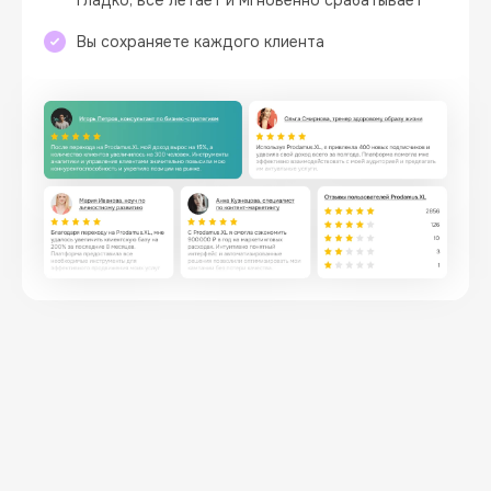
гладко, всё летает и мгновенно срабатывает
Вы сохраняете каждого клиента