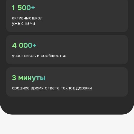
1 500+
активных школ
уже
с
нами
4 000+
участников в
сообществе
3 минуты
среднее время ответа техподдержки